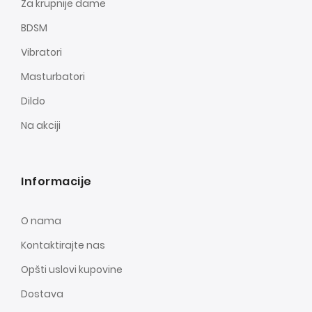
Za krupnije dame
BDSM
Vibratori
Masturbatori
Dildo
Na akciji
Informacije
O nama
Kontaktirajte nas
Opšti uslovi kupovine
Dostava