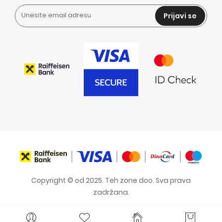
Prijavi se
Copyright © od 2025. Teh zone doo. Sva prava
zadržana.
Blog