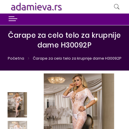
Čarape za celo telo za krupnije
dame H30092P
Početna
Čarape za celo telo za krupnije dame H30092P