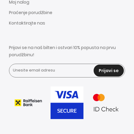
Moj nalog
Praćenje porudžbine
Kontaktirajte nas
Prijavi se na naš bilten i ostvari 10% popusta na prvu
porudžbinu!
Prijavi se