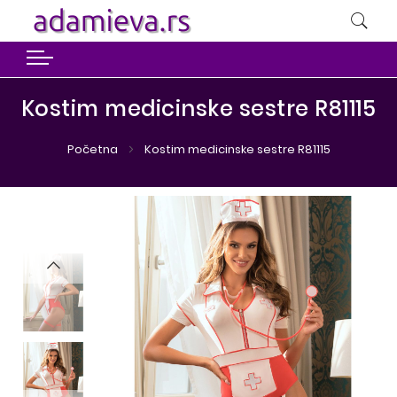
Kostim medicinske sestre R81115
Početna
Kostim medicinske sestre R81115