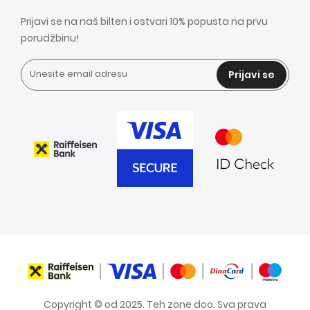
Prijavi se na naš bilten i ostvari 10% popusta na prvu
porudžbinu!
Prijavi se
Copyright © od 2025. Teh zone doo. Sva prava