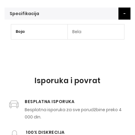
Specifikacija
Više
Boja
Bela
informacija
Isporuka i povrat
BESPLATNA ISPORUKA
Besplatna isporuka za sve porudžbine preko 4
000 din.
100% DISKRECIJA