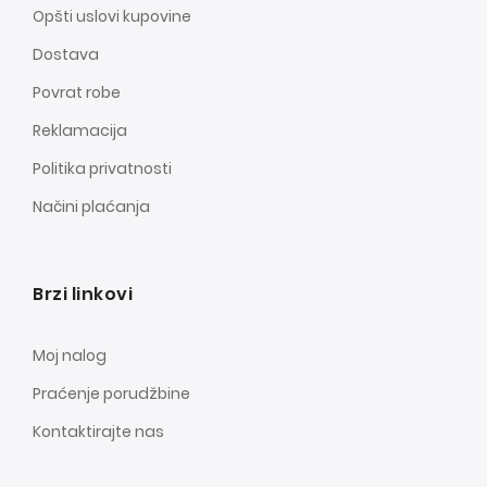
Opšti uslovi kupovine
Dostava
Povrat robe
Reklamacija
Politika privatnosti
Načini plaćanja
Brzi linkovi
Moj nalog
Praćenje porudžbine
Kontaktirajte nas