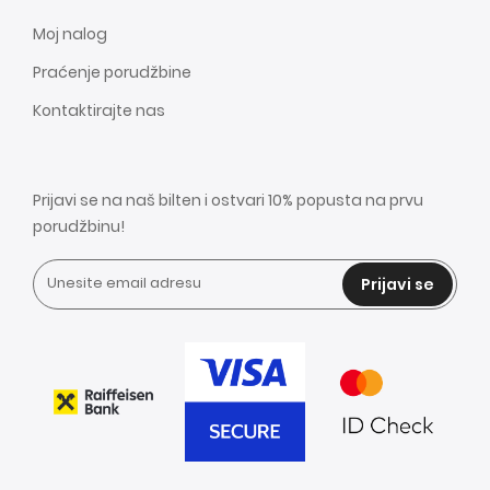
Moj nalog
Praćenje porudžbine
Kontaktirajte nas
Prijavi se na naš bilten i ostvari 10% popusta na prvu
porudžbinu!
Prijavi se