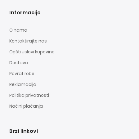
Informacije
O nama
Kontaktirajte nas
Opšti uslovi kupovine
Dostava
Povrat robe
Reklamacija
Politika privatnosti
Načini plaćanja
Brzi linkovi