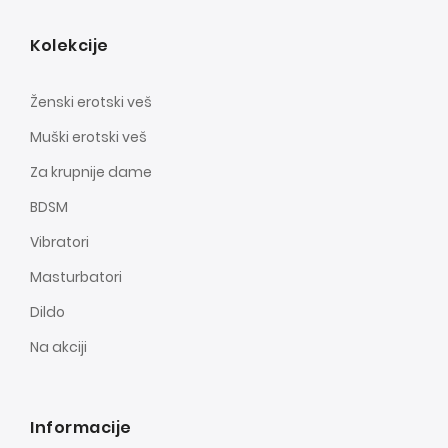
Kolekcije
Ženski erotski veš
Muški erotski veš
Za krupnije dame
BDSM
Vibratori
Masturbatori
Dildo
Na akciji
Informacije