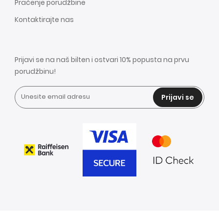
Praćenje porudžbine
Kontaktirajte nas
Prijavi se na naš bilten i ostvari 10% popusta na prvu
porudžbinu!
Prijavi se