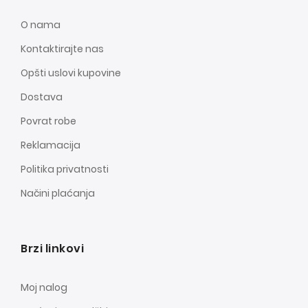
O nama
Kontaktirajte nas
Opšti uslovi kupovine
Dostava
Povrat robe
Reklamacija
Politika privatnosti
Načini plaćanja
Brzi linkovi
Moj nalog