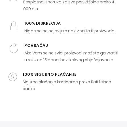
Besplatna isporuka za sve porudžbine preko 4
000 din.
100% DISKRECIJA
Nigde se ne pojavljuje naziv sajta ili proizvoda.
POVRAĆAJ
Ako Vam se ne svidi proizvod, možete ga vratiti
u roku od 15 dana, bez ikakvog objašnjavanja.
100% SIGURNO PLAĆANJE
Sigurno plaćanje karticama preko Raiffeisen
banke.