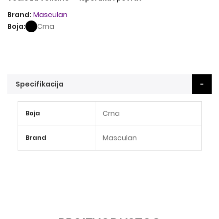
Brand
Masculan
Boja
Crna
Specifikacija
Više
Boja
Crna
informacija
Brand
Masculan