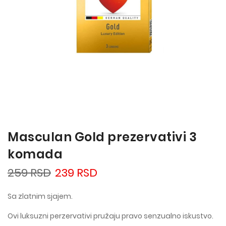
Masculan Gold prezervativi 3
komada
259 RSD
239 RSD
Sa zlatnim sjajem.
Ovi luksuzni perzervativi pružaju pravo senzualno iskustvo.