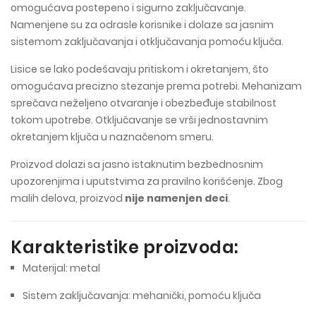
omogućava postepeno i sigurno zaključavanje.
Namenjene su za odrasle korisnike i dolaze sa jasnim
sistemom zaključavanja i otključavanja pomoću ključa.
Lisice se lako podešavaju pritiskom i okretanjem, što
omogućava precizno stezanje prema potrebi. Mehanizam
sprečava neželjeno otvaranje i obezbeđuje stabilnost
tokom upotrebe. Otključavanje se vrši jednostavnim
okretanjem ključa u naznačenom smeru.
Proizvod dolazi sa jasno istaknutim bezbednosnim
upozorenjima i uputstvima za pravilno korišćenje. Zbog
malih delova, proizvod
nije namenjen deci
.
Karakteristike proizvoda:
Materijal: metal
Sistem zaključavanja: mehanički, pomoću ključa