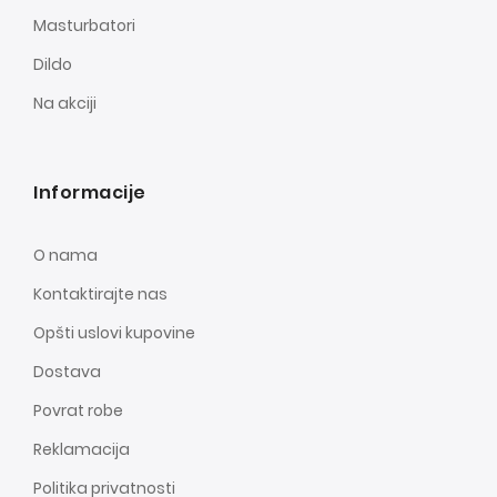
Masturbatori
Dildo
Na akciji
Informacije
O nama
Kontaktirajte nas
Opšti uslovi kupovine
Dostava
Povrat robe
Reklamacija
Politika privatnosti