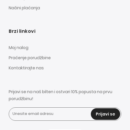
Načini plaćanja
Brzi linkovi
Moj nalog
Praćenje porudžbine
Kontaktirajte nas
Prijavi se na naš bilten i ostvari 10% popusta na prvu
porudžbinu!
Prijavi se