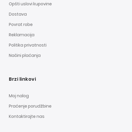
Opšti uslovi kupovine
Dostava
Povrat robe
Reklamacija
Politika privatnosti
Načini plaćanja
Brzi linkovi
Moj nalog
Praćenje porudžbine
Kontaktirajte nas