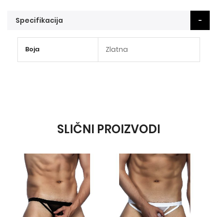
Specifikacija
Više
Boja
Zlatna
informacija
SLIČNI PROIZVODI