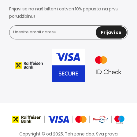
Prijavi se na naš bilten i ostvari 10% popusta na prvu
porudžbinu!
Prijavi se
Copyright © od 2025. Teh zone doo. Sva prava