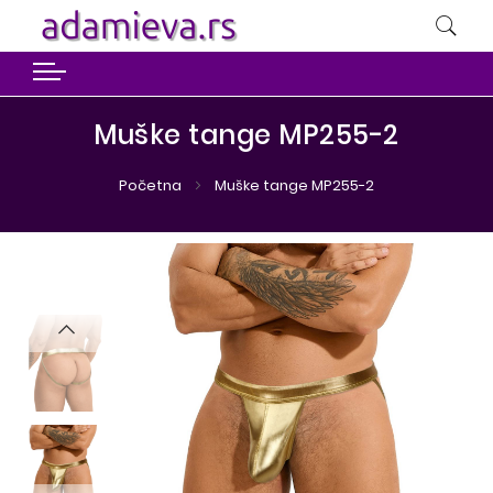
Muške tange MP255-2
Početna
Muške tange MP255-2