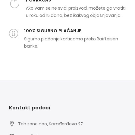
POVRAĆAJ
Ako Vam se ne svidi proizvod, možete ga vratiti
u roku od 15 dana, bez ikakvog objašnjavanja.
100% SIGURNO PLAĆANJE
Sigurno plaćanje karticama preko Raiffeisen
banke.
Kontakt podaci
Teh zone doo, Karađorđeva 27