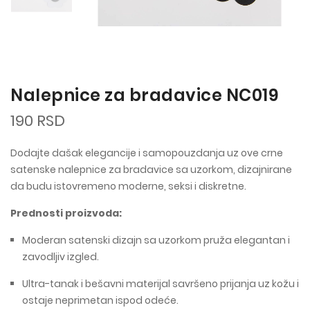
Nalepnice za bradavice NC019
190 RSD
Dodajte dašak elegancije i samopouzdanja uz ove crne
satenske nalepnice za bradavice sa uzorkom, dizajnirane
da budu istovremeno moderne, seksi i diskretne.
Prednosti proizvoda:
Moderan satenski dizajn sa uzorkom pruža elegantan i
zavodljiv izgled.
Ultra-tanak i bešavni materijal savršeno prijanja uz kožu i
ostaje neprimetan ispod odeće.