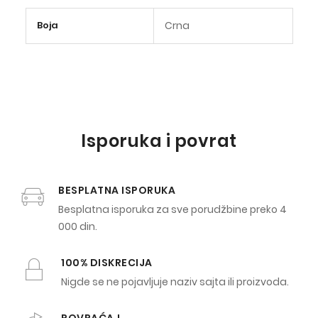
Više
Boja
Crna
informacija
Isporuka i povrat
BESPLATNA ISPORUKA
Besplatna isporuka za sve porudžbine preko 4
000 din.
100% DISKRECIJA
Nigde se ne pojavljuje naziv sajta ili proizvoda.