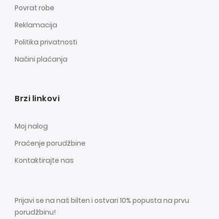
Povrat robe
Reklamacija
Politika privatnosti
Načini plaćanja
Brzi linkovi
Moj nalog
Praćenje porudžbine
Kontaktirajte nas
Prijavi se na naš bilten i ostvari 10% popusta na prvu
porudžbinu!