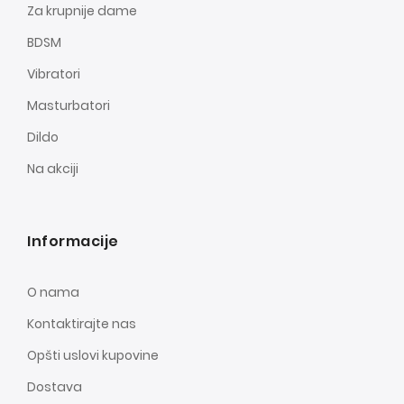
Za krupnije dame
BDSM
Vibratori
Masturbatori
Dildo
Na akciji
Informacije
O nama
Kontaktirajte nas
Opšti uslovi kupovine
Dostava