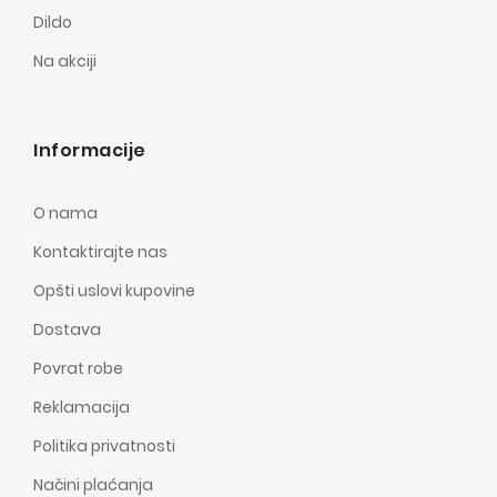
Dildo
Na akciji
Informacije
O nama
Kontaktirajte nas
Opšti uslovi kupovine
Dostava
Povrat robe
Reklamacija
Politika privatnosti
Načini plaćanja