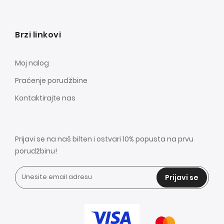
Brzi linkovi
Moj nalog
Praćenje porudžbine
Kontaktirajte nas
Prijavi se na naš bilten i ostvari 10% popusta na prvu
porudžbinu!
Prijavi se