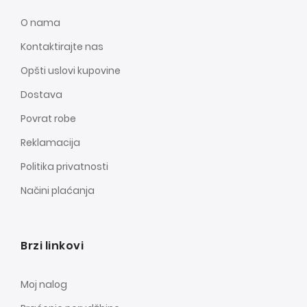
O nama
Kontaktirajte nas
Opšti uslovi kupovine
Dostava
Povrat robe
Reklamacija
Politika privatnosti
Načini plaćanja
Brzi linkovi
Moj nalog