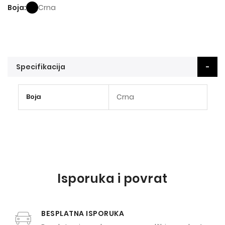
Boja
Crna
Specifikacija
Više
Boja
Crna
informacija
Isporuka i povrat
BESPLATNA ISPORUKA