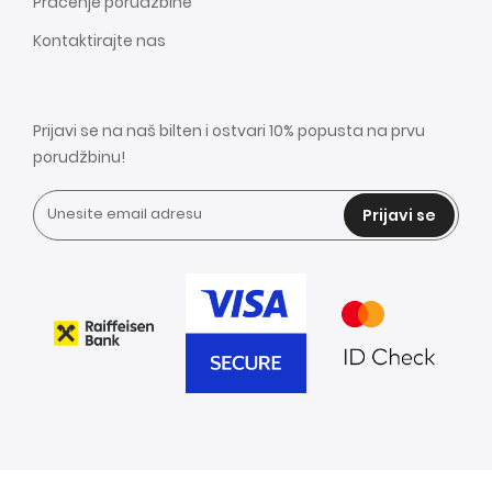
Praćenje porudžbine
Kontaktirajte nas
Prijavi se na naš bilten i ostvari 10% popusta na prvu
porudžbinu!
Prijavi se