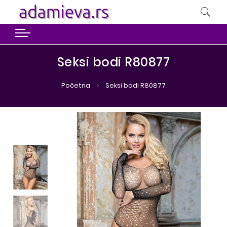
Seksi bodi R80877
Početna
Seksi bodi R80877