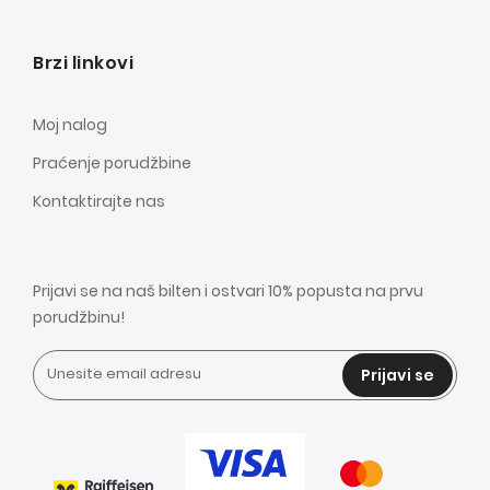
Brzi linkovi
Moj nalog
Praćenje porudžbine
Kontaktirajte nas
Prijavi se na naš bilten i ostvari 10% popusta na prvu
porudžbinu!
Prijavi se