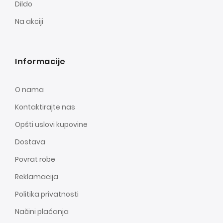
Dildo
Na akciji
Informacije
O nama
Kontaktirajte nas
Opšti uslovi kupovine
Dostava
Povrat robe
Reklamacija
Politika privatnosti
Načini plaćanja