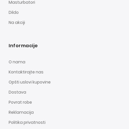
Masturbatori
Dildo
Na akciji
Informacije
O nama
Kontaktirajte nas
Opšti uslovi kupovine
Dostava
Povrat robe
Reklamacija
Politika privatnosti