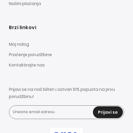
Načini plaćanja
Brzi linkovi
Moj nalog
Praćenje porudžbine
Kontaktirajte nas
Prijavi se na naš bilten i ostvari 10% popusta na prvu
porudžbinu!
Prijavi se