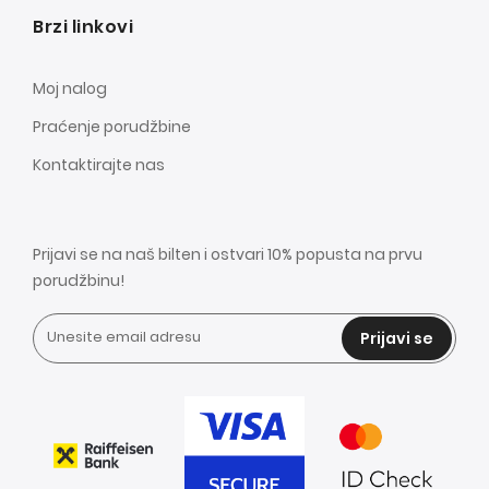
Brzi linkovi
Moj nalog
Praćenje porudžbine
Kontaktirajte nas
Prijavi se na naš bilten i ostvari 10% popusta na prvu
porudžbinu!
Prijavi se