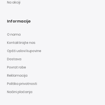
Na akciji
Informacije
O nama
Kontaktirajte nas
Opšti uslovi kupovine
Dostava
Povrat robe
Reklamacija
Politika privatnosti
Načini plaćanja