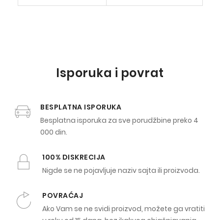
Isporuka i povrat
BESPLATNA ISPORUKA
Besplatna isporuka za sve porudžbine preko 4
000 din.
100% DISKRECIJA
Nigde se ne pojavljuje naziv sajta ili proizvoda.
POVRAĆAJ
Ako Vam se ne svidi proizvod, možete ga vratiti