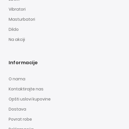
Vibratori
Masturbatori
Dildo
Na akciji
Informacije
O nama
Kontaktirajte nas
Opšti uslovi kupovine
Dostava
Povrat robe