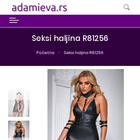
Seksi haljina R81256
Početna
Seksi haljina R81256