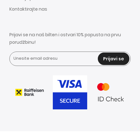
Kontaktirajte nas
Prijavi se na naš bilten i ostvari 10% popusta na prvu
porudžbinu!
Prijavi se