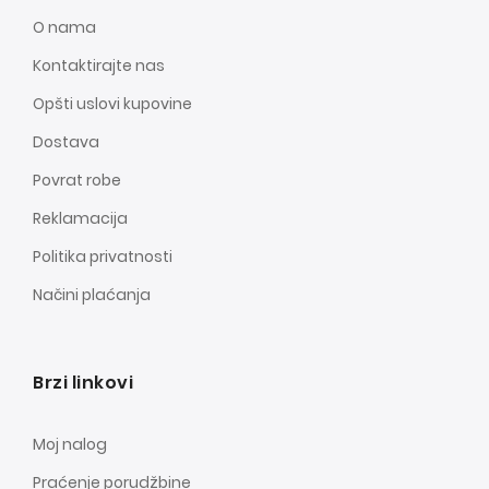
O nama
Kontaktirajte nas
Opšti uslovi kupovine
Dostava
Povrat robe
Reklamacija
Politika privatnosti
Načini plaćanja
Brzi linkovi
Moj nalog
Praćenje porudžbine