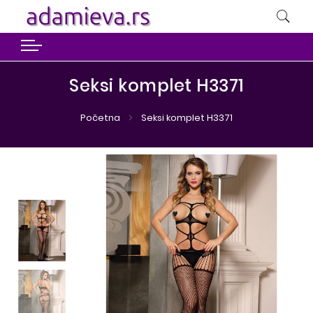
Seksi komplet H3371
Početna
Seksi komplet H3371