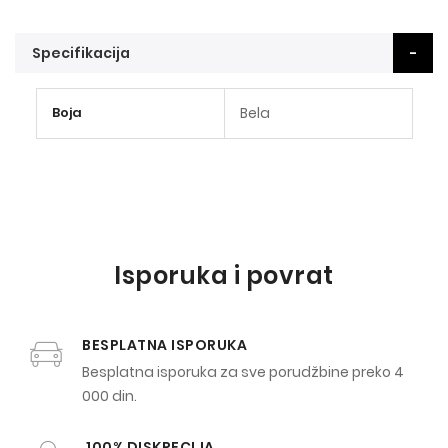
Specifikacija
Više
Boja
Bela
informacija
Isporuka i povrat
BESPLATNA ISPORUKA
Besplatna isporuka za sve porudžbine preko 4
000 din.
100% DISKRECIJA