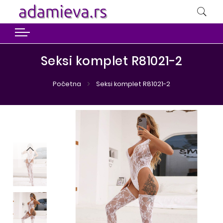
Seksi komplet R81021-2
Početna
Seksi komplet R81021-2