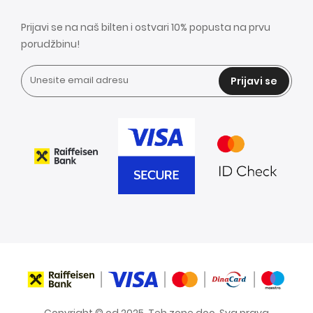
Prijavi se na naš bilten i ostvari 10% popusta na prvu
porudžbinu!
Prijavi se