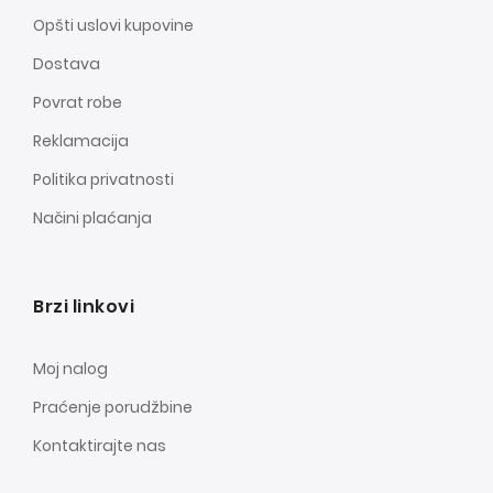
Opšti uslovi kupovine
Dostava
Povrat robe
Reklamacija
Politika privatnosti
Načini plaćanja
Brzi linkovi
Moj nalog
Praćenje porudžbine
Kontaktirajte nas