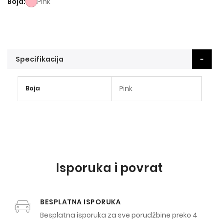
Boja
Pink
Specifikacija
Više
Boja
Pink
informacija
Isporuka i povrat
BESPLATNA ISPORUKA
Besplatna isporuka za sve porudžbine preko 4