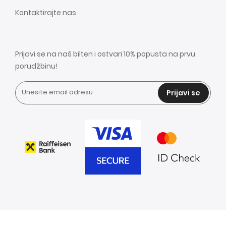
Kontaktirajte nas
Prijavi se na naš bilten i ostvari 10% popusta na prvu
porudžbinu!
Prijavi se