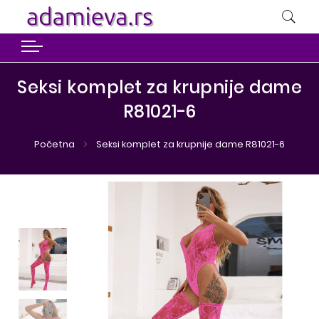
Seksi komplet za krupnije dame
R81021-6
Početna
Seksi komplet za krupnije dame R81021-6