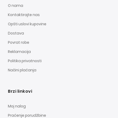
O nama
Kontaktirajte nas
Opšti uslovi kupovine
Dostava
Povrat robe
Reklamacija
Politika privatnosti
Načini plaćanja
Brzi linkovi
Moj nalog
Praćenje porudžbine