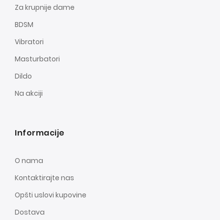
Za krupnije dame
BDSM
Vibratori
Masturbatori
Dildo
Na akciji
Informacije
O nama
Kontaktirajte nas
Opšti uslovi kupovine
Dostava