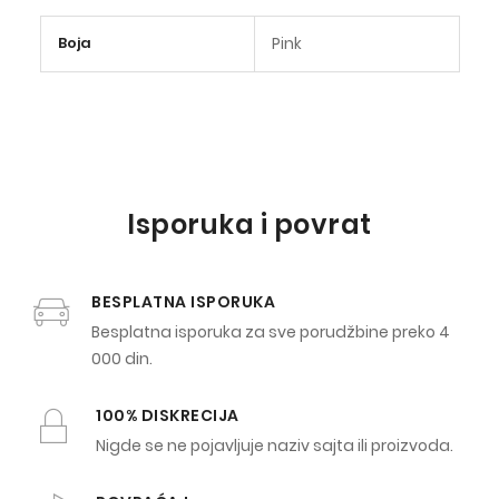
Više
Boja
Pink
informacija
Isporuka i povrat
BESPLATNA ISPORUKA
Besplatna isporuka za sve porudžbine preko 4
000 din.
100% DISKRECIJA
Nigde se ne pojavljuje naziv sajta ili proizvoda.