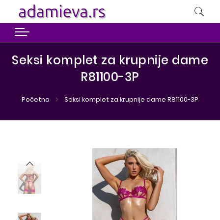
Seksi komplet za krupnije dame
R81100-3P
Početna
Seksi komplet za krupnije dame R81100-3P