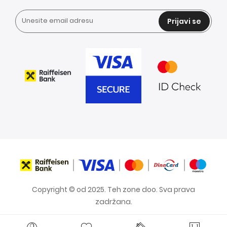
Prijavi se
Copyright © od 2025. Teh zone doo. Sva prava
zadržana.
Blog