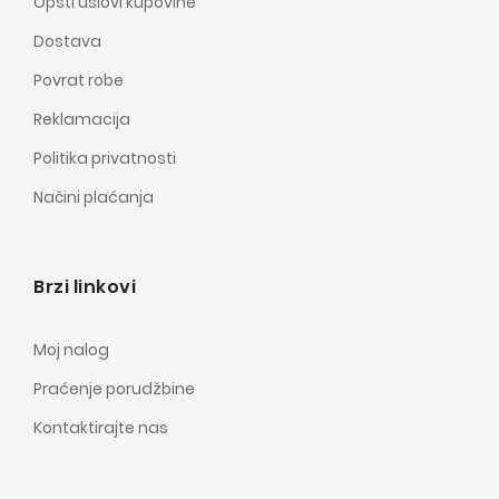
Opšti uslovi kupovine
Dostava
Povrat robe
Reklamacija
Politika privatnosti
Načini plaćanja
Brzi linkovi
Moj nalog
Praćenje porudžbine
Kontaktirajte nas