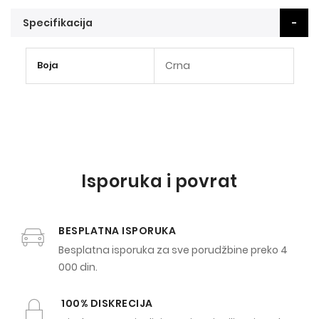
Specifikacija
Više
Boja
Crna
informacija
Isporuka i povrat
BESPLATNA ISPORUKA
Besplatna isporuka za sve porudžbine preko 4
000 din.
100% DISKRECIJA