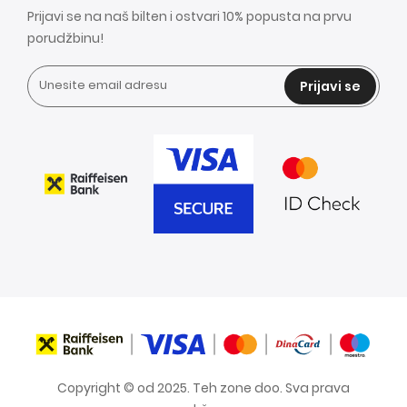
Prijavi se na naš bilten i ostvari 10% popusta na prvu
porudžbinu!
Prijavi se
Copyright © od 2025. Teh zone doo. Sva prava