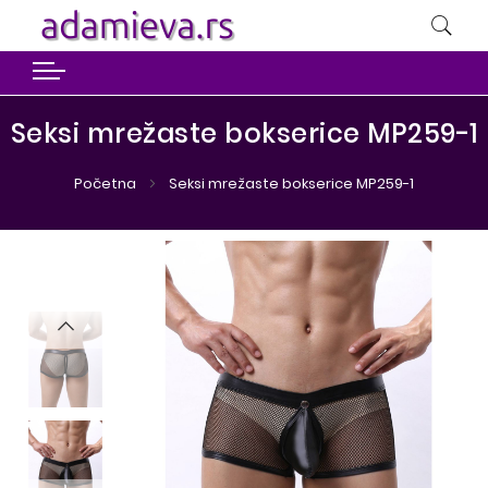
Seksi mrežaste bokserice MP259-1
Početna
Seksi mrežaste bokserice MP259-1