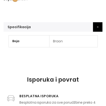
Specifikacija
Više
Boja
Braon
informacija
Isporuka i povrat
BESPLATNA ISPORUKA
Besplatna isporuka za sve porudžbine preko 4