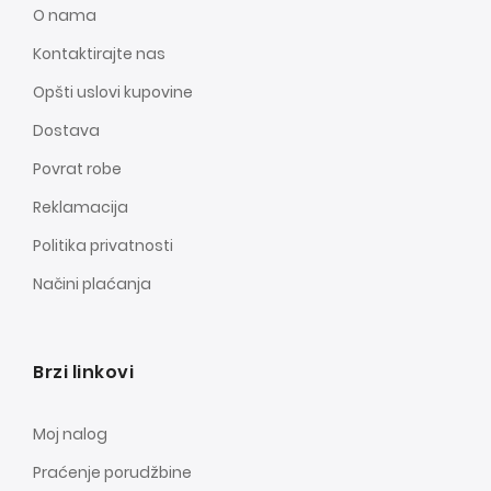
O nama
Kontaktirajte nas
Opšti uslovi kupovine
Dostava
Povrat robe
Reklamacija
Politika privatnosti
Načini plaćanja
Brzi linkovi
Moj nalog
Praćenje porudžbine