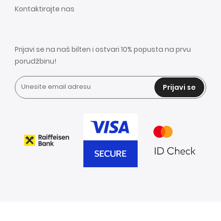
Kontaktirajte nas
Prijavi se na naš bilten i ostvari 10% popusta na prvu
porudžbinu!
Prijavi se