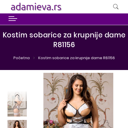
Kostim sobarice za krupnije dame
R81156
Početna
Kostim sobarice za krupnije dame R81156