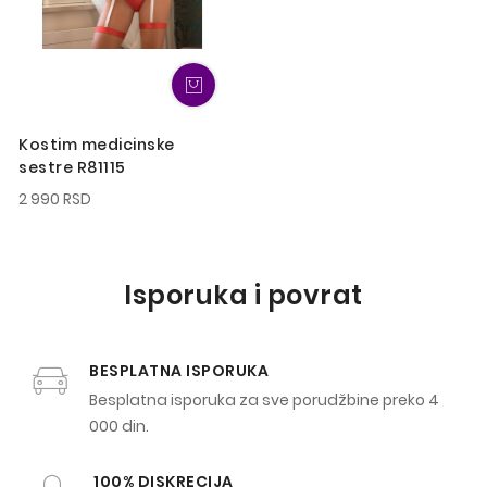
Kostim medicinske
sestre R81115
2 990 RSD
Isporuka i povrat
BESPLATNA ISPORUKA
Besplatna isporuka za sve porudžbine preko 4
000 din.
100% DISKRECIJA