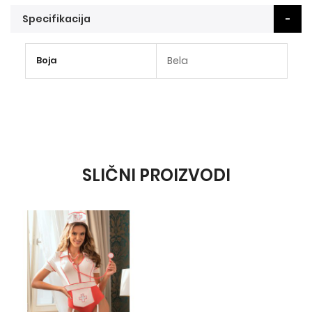
Specifikacija
Više
Boja
Bela
informacija
SLIČNI PROIZVODI