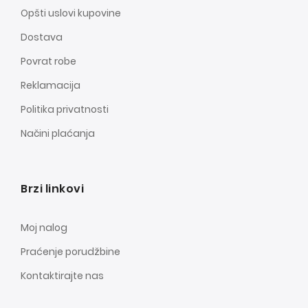
Opšti uslovi kupovine
Dostava
Povrat robe
Reklamacija
Politika privatnosti
Načini plaćanja
Brzi linkovi
Moj nalog
Praćenje porudžbine
Kontaktirajte nas