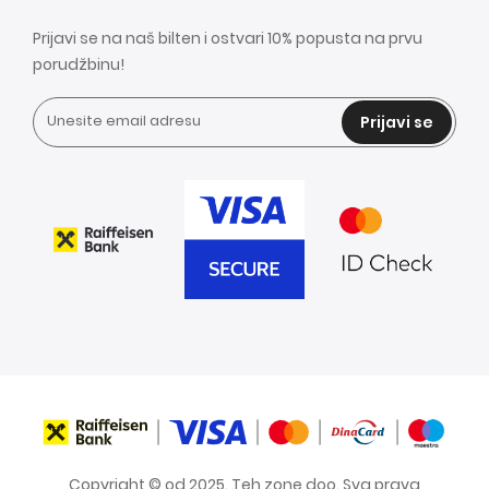
Prijavi se na naš bilten i ostvari 10% popusta na prvu
porudžbinu!
Prijavi se
Copyright © od 2025. Teh zone doo. Sva prava